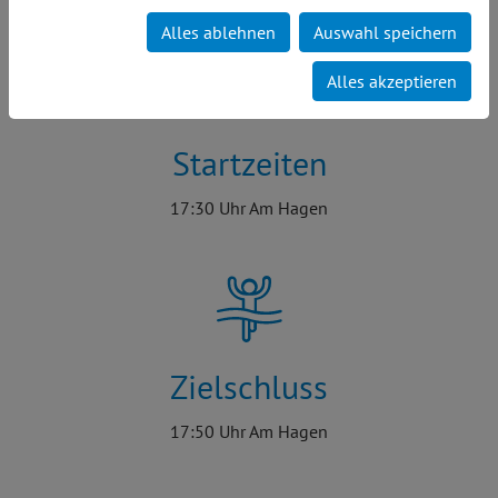
Alles ablehnen
Auswahl speichern
Alles akzeptieren
Startzeiten
17:30 Uhr Am Hagen
Zielschluss
17:50 Uhr Am Hagen