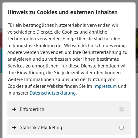
Herzogstadtlauf
Hinweis zu Cookies und externen Inhalten
13./14. Juni 2026
Für ein bestmögliches Nutzererlebnis verwenden wir
verschiedene Dienste, die Cookies und ähnliche
Technologien verwenden. Einige Dienste sind für eine
reibungslose Funktion der Website technisch notwendig.
Andere werden verwendet, um Ihre Benutzererfahrung zu
analysieren und zu verbessern oder Ihnen bestimmte
Services zu ermöglichen. Für diese Dienste benötigen wir
Ihre Einwilligung, die Sie jederzeit widerrufen können.
Weitere Informationen zu uns und der Nutzung von
Cookies auf dieser Website finden Sie im
Impressum
und
in unserer
Datenschutzerklärung
.
Erforderlich
-Junior-Herzogstadtlauf
Statistik / Marketing
2km-Hausladen-
Inklusionslauf